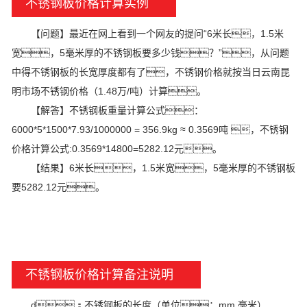
不锈钢板价格计算实例
【问题】最近在网上看到一个网友的提问“6米长，1.5米
宽，5毫米厚的不锈钢板要多少钱？”，从问题
中得不锈钢板的长宽厚度都有了，不锈钢价格就按当日云南昆
明市场不锈钢价格（1.48万/吨）计算。
【解答】不锈钢板重量计算公式：
6000*5*1500*7.93/1000000 = 356.9kg ≈ 0.3569吨 ，不锈钢
价格计算公式:0.3569*14800=5282.12元。
【结果】6米长，1.5米宽，5毫米厚的不锈钢板
要5282.12元。
不锈钢板价格计算备注说明
d：不锈钢板的长度（单位：mm 毫米）