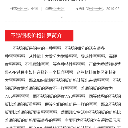
|
|
作者：小钢
点击：
发表时间：2019-02-
20
不锈钢板价格计算简介
不锈钢板是钢材的一种，不锈钢细分的话有很多
种，从性能上大致分为耐酸、导热性、高硬
度、不易腐蚀，等各种特性，可做为香蕉视频苹
果APP过程中如何选择的一个标准。这些材料价格区别特别
大，那么如何能把不锈钢板价格计算出来呢，不锈
钢板密度跟普通钢板的密度不一样，普通钢板的密度为
7.85，而不锈钢板的密度7.93，同等体积的不锈钢
板比普通钢板重，假设它们的单价是一样的，那么不锈钢
板要比普通钢板要贵。然而现实生活中不锈钢板的价格比
普通钢板的价格要高很多的，主要因为不锈钢含有得微量元素