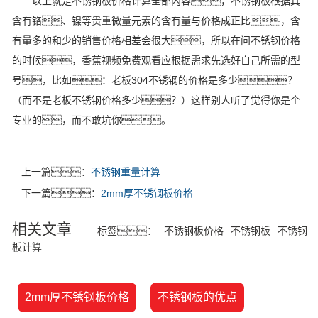
以上就是不锈钢板价格计算全部内容，不锈钢板根据其
含有铬、镍等贵重微量元素的含有量与价格成正比，含
有量多的和少的销售价格相差会很大，所以在问不锈钢价格
的时候，香蕉视频免费观看应根据需求先选好自己所需的型
号，比如：老板304不锈钢的价格是多少？
（而不是老板不锈钢价格多少？）这样别人听了觉得你是个
专业的，而不敢坑你。
上一篇：
不锈钢重量计算
下一篇：
2mm厚不锈钢板价格
相关文章
标签：
不锈钢板价格
不锈钢板
不锈钢
板计算
2mm厚不锈钢板价格
不锈钢板的优点