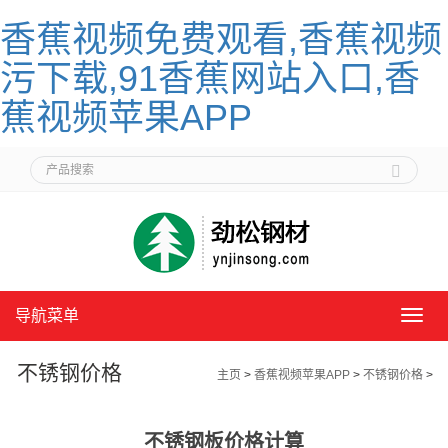
香蕉视频免费观看,香蕉视频
污下载,91香蕉网站入口,香
蕉视频苹果APP
导航菜单
导
航
菜
不锈钢价格
主页
>
香蕉视频苹果APP
>
不锈钢价格
>
单
不锈钢板价格计算