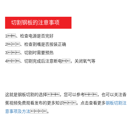
切割钢板的注意事项
1、检查电源是否完好
2、检查割嘴是否按装正确
3、切割时需要预热
4、切割完成后注意断电，关闭氧气等
这就是钢板切割的选择，您可以参考，也可以关注香
蕉视频免费观看发布的更多知识。点击查看更多
钢板切割注
意事项及方法
。