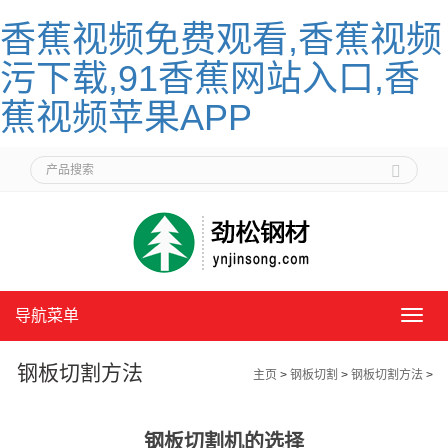
香蕉视频免费观看,香蕉视频
污下载,91香蕉网站入口,香
蕉视频苹果APP
导航菜单
导
航
菜
钢板切割方法
主页
>
钢板切割
>
钢板切割方法
>
单
钢板切割机的选择