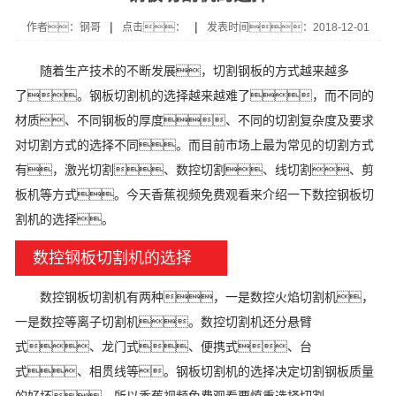
|
|
作者：钢哥
点击：
发表时间：2018-12-01
随着生产技术的不断发展，切割钢板的方式越来越多
了。钢板切割机的选择越来越难了，而不同的
材质、不同钢板的厚度、不同的切割复杂度及要求
对切割方式的选择不同。而目前市场上最为常见的切割方式
有，激光切割、数控切割、线切割、剪
板机等方式。今天香蕉视频免费观看来介绍一下数控钢板切
割机的选择。
数控钢板切割机的选择
数控钢板切割机有两种，一是数控火焰切割机，
一是数控等离子切割机。数控切割机还分悬臂
式、龙门式、便携式、台
式、相贯线等。钢板切割机的选择决定切割钢板质量