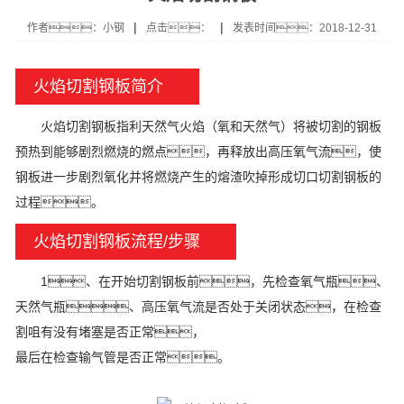
|
|
作者：小钢
点击：
发表时间：2018-12-31
火焰切割钢板简介
火焰切割钢板指利天然气火焰（氧和天然气）将被切割的钢板
预热到能够剧烈燃烧的燃点，再释放出高压氧气流，使
钢板进一步剧烈氧化并将燃烧产生的熔渣吹掉形成切口切割钢板的
过程。
火焰切割钢板流程/步骤
1、在开始切割钢板前，先检查氧气瓶、
天然气瓶、高压氧气流是否处于关闭状态，在检查
割咀有没有堵塞是否正常，
最后在检查输气管是否正常。