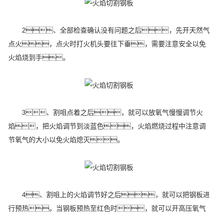
2、全部检查确认没有问题之后，先开天然气
点火，点火时打火机头要往下垂，需要注意安全以免
火焰烧到手。
3、割咀点着之后，就可以放氧气慢慢调节火
焰，把火焰调节到淡蓝色，火焰燃烧过程中注意调
节氧气的大小以免火焰熄灭。
4、割咀上的火焰调节好之后，就可以把钢板进
行预热。当钢板预热至红色时，就可以开高压氧气