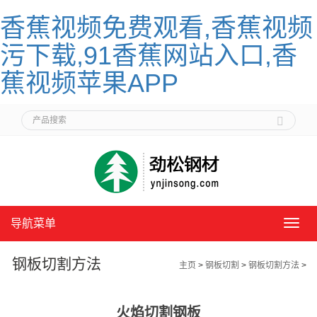
香蕉视频免费观看,香蕉视频
污下载,91香蕉网站入口,香
蕉视频苹果APP
导航菜单
导
航
菜
钢板切割方法
主页
>
钢板切割
>
钢板切割方法
>
单
火焰切割钢板