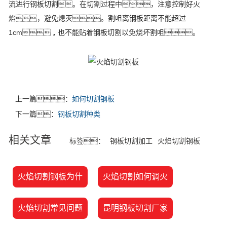
流进行钢板切割。在切割过程中，注意控制好火
焰，避免熄灭。割咀离钢板距离不能超过
1cm，也不能贴着钢板切割以免烧坏割咀。
上一篇：
如何切割钢板
下一篇：
钢板切割种类
相关文章
标签：
钢板切割加工
火焰切割钢板
火焰切割钢板为什
火焰切割如何调火
火焰切割常见问题
昆明钢板切割厂家