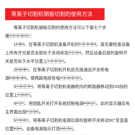
等离子切割机钢板切割的使用方法
等离子切割机钢板切割的使用方法可以下面七个步
骤：
1、在等离子切割机准备开机时，首先要检查设备
上所有开光是否全部处于关闭状态，然后设备后部的旋转开
关是否处于水平位置上。
2、在等离子切割机开机前先接通总开关柜电
源，使两路电缆有电。
3、将等离子切割机电器柜内的断路器移动到ON挡的
位置上。
4、用钥匙开关打开系统控制电源，此时显示器应有
主界面出现。
5、将等离子切割机电源后部的旋转开关转动90°至竖直
位置，设备电源指示灯亮。