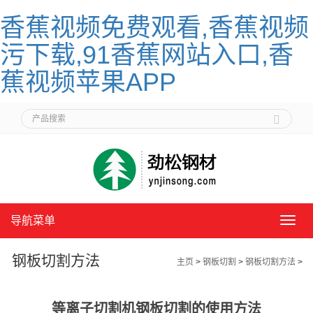
香蕉视频免费观看,香蕉视频
污下载,91香蕉网站入口,香
蕉视频苹果APP
导航菜单
导
航
菜
钢板切割方法
主页
>
钢板切割
>
钢板切割方法
>
单
等离子切割机钢板切割的使用方法