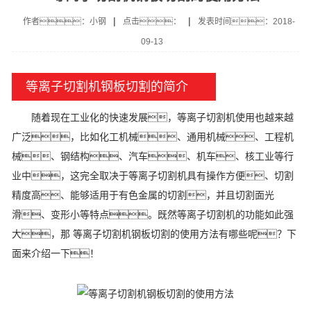
|
|
作者：小钢
点击：
发表时间：2018-
09-13
等离子切割机钢板切割的简介
随着现在工业化的快速发展，等离子切割机使用也越来越
广泛，比如化工机械、通用机械、工程机
械、钢结构、汽车、机车、核工业等行
业中，这完全取决于等离子切割机具有操作方便、切割
精度高、能够适用于有色金属的切割，并且切割面光
滑、变形小等特点。既然等离子切割机的功能如此强
大，那 等离子切割机钢板切割的使用方法有哪些呢？下
面来介绍一下！