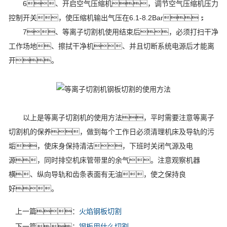
6、开启空气压缩机，调节空气压缩机压力
控制开关，使压缩机输出气压在6.1-8.2Bar；
7、等离子切割机使用结束后，必须打扫干净
工作场地、擦拭干净机、并且切断系统电源后才能离
开。
以上是等离子切割机的使用方法，平时需要注意等离子
切割机的保养，做到每个工作日必须清理机床及导轨的污
垢，使床身保持清洁，下班时关闭气源及电
源，同时排空机床管带里的余气。注意观察机器
横、纵向导轨和齿条表面有无油，使之保持良
好。
上一篇：
火焰钢板切割
下一篇：
钢板用什么切割